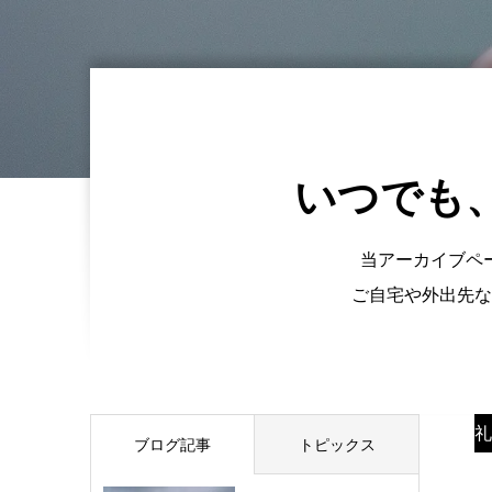
いつでも
当アーカイブペ
ご自宅や外出先な
礼
ブログ記事
トピックス