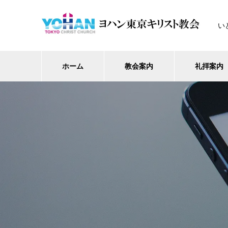
い
ホーム
教会案内
礼拝案内