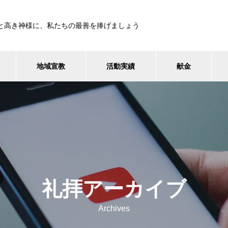
と高き神様に、私たちの最善を捧げましょう
地域宣教
活動実績
献金
礼拝アーカイブ
Archives