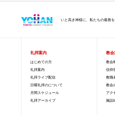
いと高き神様に、私たちの最善を
礼拝案内
教会
はじめての方
教会
礼拝案内
信仰
礼拝ライブ配信
教職
日曜礼拝のについて
教会
月間スケジュール
アク
礼拝アーカイブ
施設