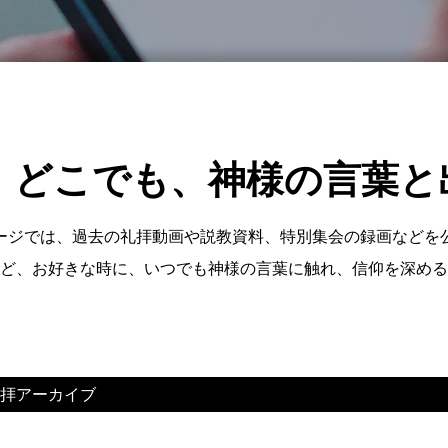
、どこでも、神様の言葉と
ージでは、過去の礼拝動画や説教資料、特別集会の録画などを
ど、お好きな時に、いつでも神様の言葉に触れ、信仰を深める
拝アーカイブ