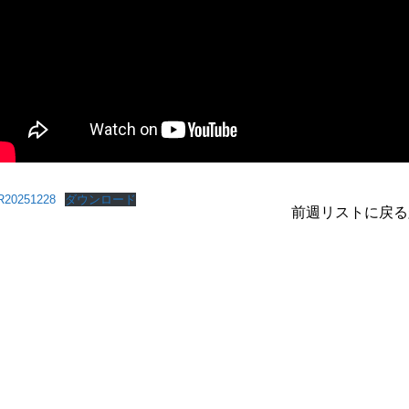
20251228
ダウンロード
前週
リストに戻る