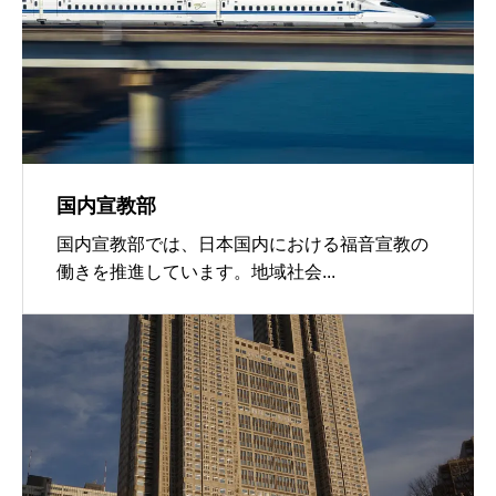
国内宣教部
国内宣教部では、日本国内における福音宣教の
働きを推進しています。地域社会...