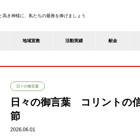
と高き神様に、私たちの最善を捧げましょう
地域宣教
活動実績
献金
日々の御言葉
日々の御言葉 コリントの信
節
2026.06.01