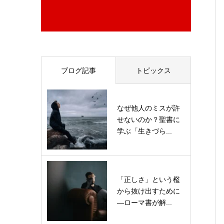
ブログ記事
トピックス
なぜ他人のミスが許
せないのか？聖書に
学ぶ「生きづら...
「正しさ」という檻
から抜け出すために
—ローマ書が解...