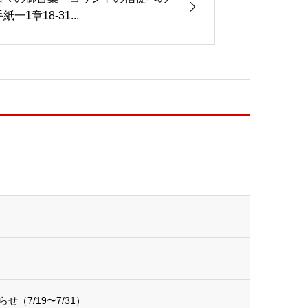
紙一1章18-31...
（7/19〜7/31）