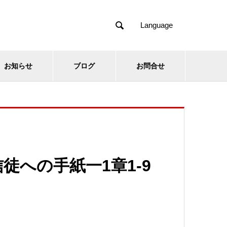

Language
お知らせ
ブログ
お問合せ
徒への手紙一1章1-9