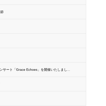
4節
ト「Grace Echoes」を開催いたしまし...
節