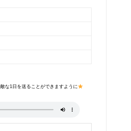
敵な1日を送ることができますように