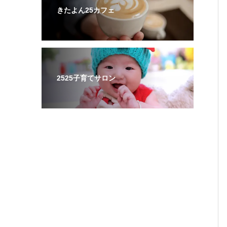
きたよん25カフェ
2525子育てサロン