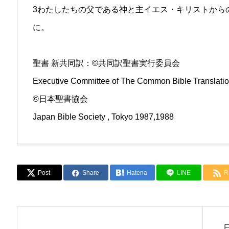
3わたしたちの父である神と主イエス・キリストから
に。
聖書 新共同訳：©︎共同訳聖書実行委員会
Executive Committee of The Common Bible Translati
©︎日本聖書協会
Japan Bible Society , Tokyo 1987,1988
Post
Share
Hatena
LINE
R