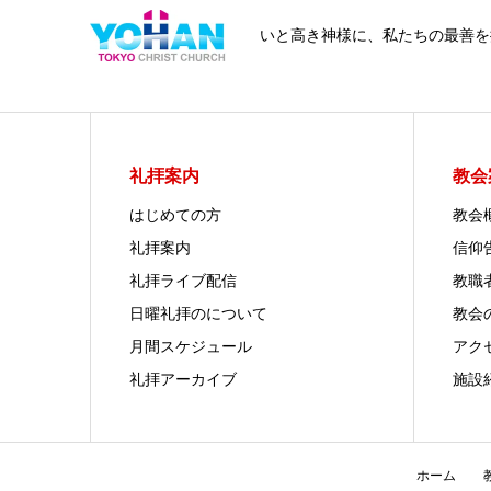
いと高き神様に、私たちの最善を
礼拝案内
教会
はじめての方
教会
礼拝案内
信仰
礼拝ライブ配信
教職
日曜礼拝のについて
教会
月間スケジュール
アク
礼拝アーカイブ
施設
ホーム