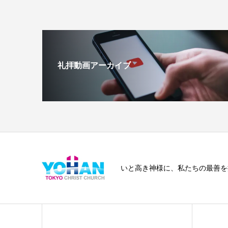
礼拝動画アーカイブ
いと高き神様に、私たちの最善を