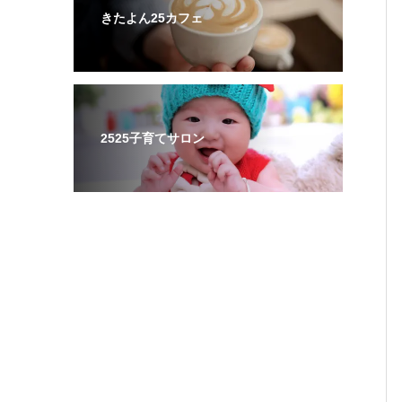
きたよん25カフェ
2525子育てサロン