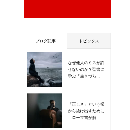
ブログ記事
トピックス
なぜ他人のミスが許
せないのか？聖書に
学ぶ「生きづら...
「正しさ」という檻
から抜け出すために
—ローマ書が解...