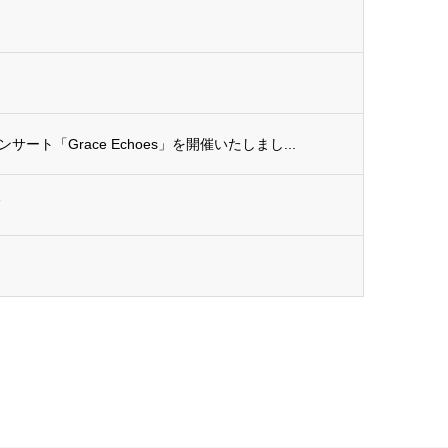
ト「Grace Echoes」を開催いたしまし...
節