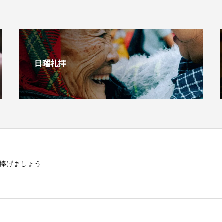
日曜礼拝
捧げましょう