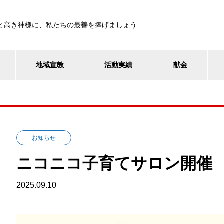
と高き神様に、私たちの最善を捧げましょう
地域宣教
活動実績
献金
お知らせ
ニコニコ子育てサロン開催
2025.09.10