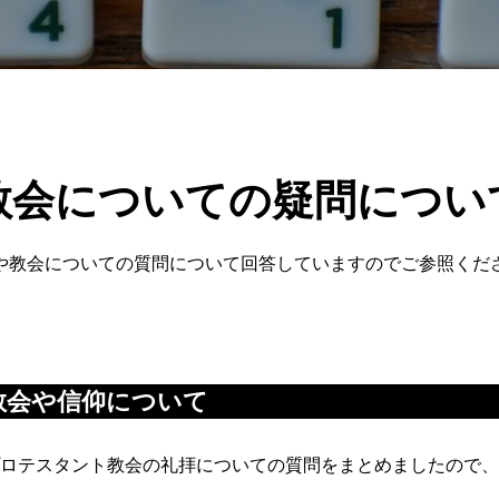
教会についての疑問につい
や教会についての質問について回答していますのでご参照くだ
教会や信仰について
ロテスタント教会の礼拝についての質問をまとめましたので、