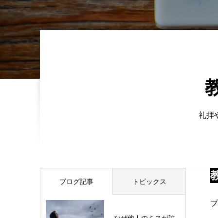
礼拝
ブログ記事
トピックス
プ
なぜ他人のミスが許