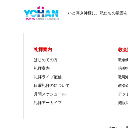
いと高き神様に、私たちの最善を
礼拝案内
教会
はじめての方
教会
礼拝案内
信仰
礼拝ライブ配信
教職
日曜礼拝のについて
教会
月間スケジュール
アク
礼拝アーカイブ
施設
ホーム