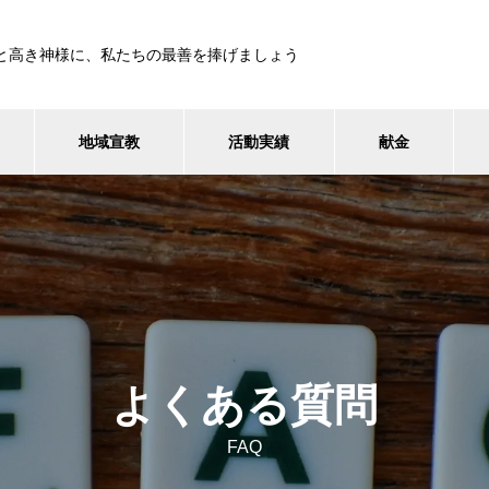
と高き神様に、私たちの最善を捧げましょう
地域宣教
活動実績
献金
よくある質問
FAQ