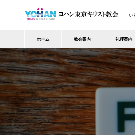
い
ホーム
教会案内
礼拝案内